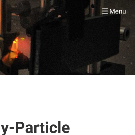
Menu
y-Particle