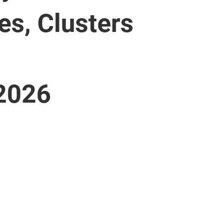
es, Clusters
2026