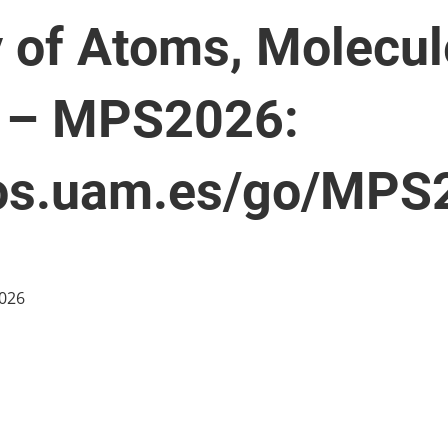
 of Atoms, Molecul
s – MPS2026:
tos.uam.es/go/MPS
2026