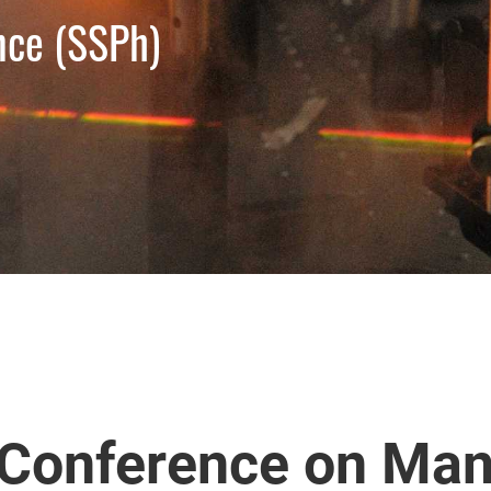
nce (SSPh)
 Conference on Man